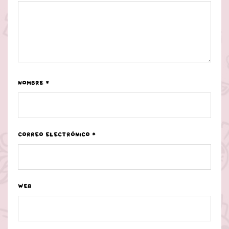
Nombre
*
Correo electrónico
*
Web