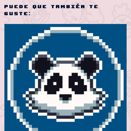
Puede que también te
guste: