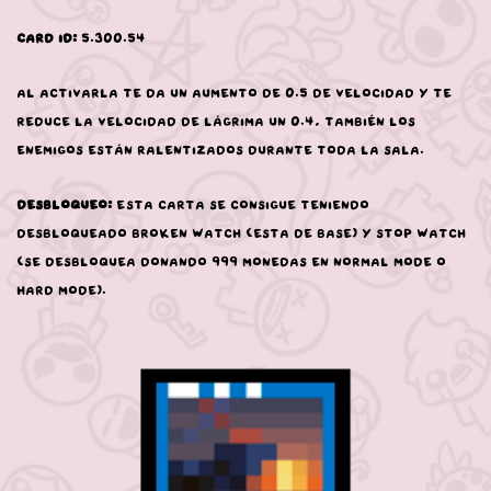
Card ID:
5.300.54
Al activarla te da un aumento de 0.5 de velocidad y te
reduce la velocidad de lágrima un 0.4, también los
enemigos están ralentizados durante toda la sala.
Desbloqueo:
Esta carta se consigue teniendo
desbloqueado Broken Watch (esta de base) y Stop Watch
(se desbloquea donando 999 monedas en Normal Mode o
Hard Mode).