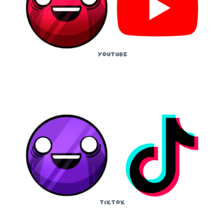
YouTube
TikTok