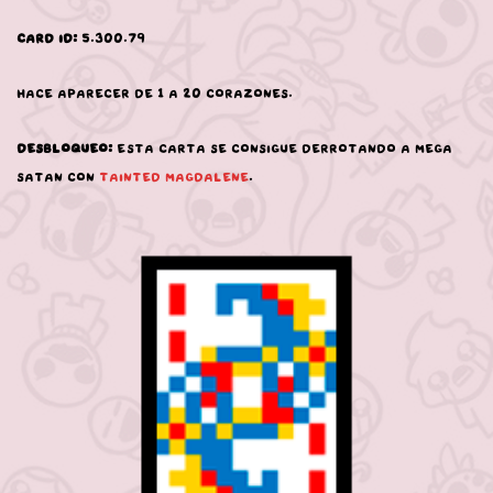
Card ID:
5.300.79
Hace aparecer de 1 a 20 corazones.
Desbloqueo:
Esta carta se consigue derrotando a Mega
Satan con
Tainted Magdalene
.