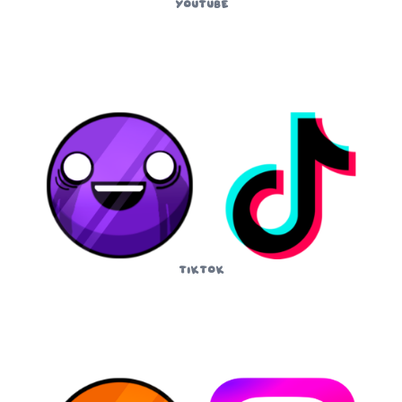
YouTube
TikTok