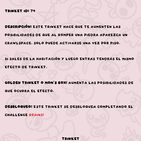
Trinket ID:
74
Descripción:
Este trinket hace que te aumenten las
posibilidades de que al romper una piedra aparezca un
Crawlspace. Solo puede activarse una vez por piso.
Si sales de la habitación y luego entras tendrás el mismo
efecto de trinket.
Golden Trinket o Mom’s Box:
Aumenta las posibilidades de
que ocurra el efecto.
Desbloqueo:
Este trinket se desbloquea completando el
challenge
Brains!
Trinket