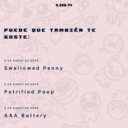
5.350.74
Puede que también te
guste:
2 DE MARZO DE 2025
Swallowed Penny
2 DE MARZO DE 2025
Petrified Poop
2 DE MARZO DE 2025
AAA Battery