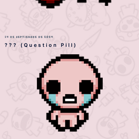
14 DE SEPTIEMBRE DE 2024
??? (Question Pill)