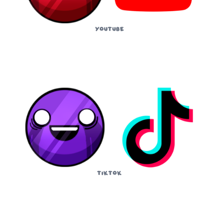
YouTube
TikTok