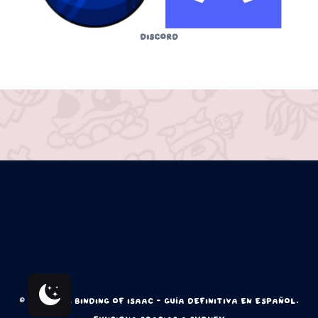
Discord
© 2026 The Binding of Isaac - Guía Definitiva en Español.