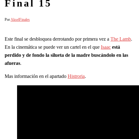
Final 15
Por
Aksel
Finales
Este final se desbloquea derrotando por primera vez a
The Lamb
.
En la cinemática se puede ver un cartel en el que
Isaac
está
perdido y de fondo la silueta de la madre buscándolo en las
afueras
.
Mas información en el apartado
Histroria
.