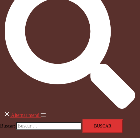
Alternar menú
Buscar: