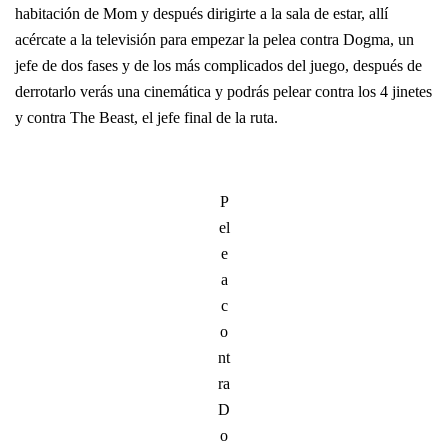
habitación de Mom y después dirigirte a la sala de estar, allí
acércate a la televisión para empezar la pelea contra Dogma, un
jefe de dos fases y de los más complicados del juego, después de
derrotarlo verás una cinemática y podrás pelear contra los 4 jinetes
y contra The Beast, el jefe final de la ruta.
P
el
e
a
c
o
nt
ra
D
o