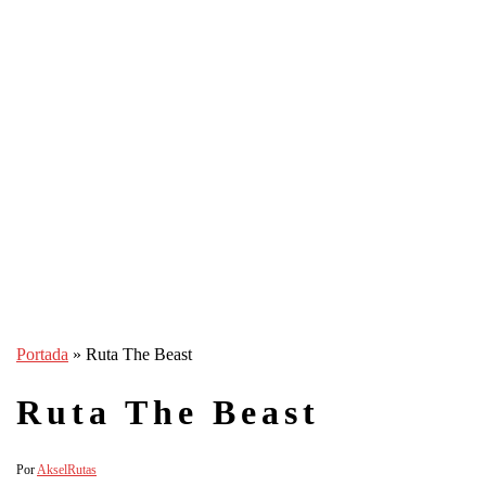
Portada
»
Ruta The Beast
Ruta The Beast
Por
Aksel
Rutas