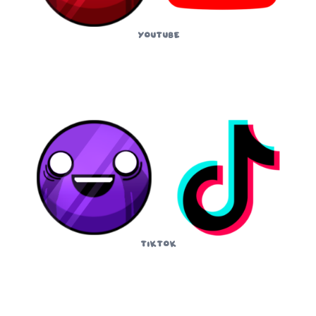
YouTube
TikTok