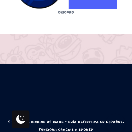
Discord
© 2026 The Binding of Isaac - Guía Definitiva en Español.
Funciona gracias a
Sydney