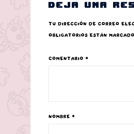
Deja una re
Tu dirección de correo ele
obligatorios están marcad
Comentario
*
Nombre
*