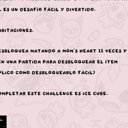
 es un desafío fácil y divertido.
bitaciones.
sbloquea matando a Mom’s Heart 11 veces y
 en una partida para desbloquear el ítem
xplico como desbloquearlo fácil)
mpletar este challenge es Ice Cube.