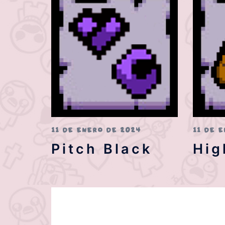
11 DE ENERO DE 2024
11 DE 
Pitch Black
Hig