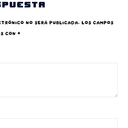
spuesta
ctrónico no será publicada.
Los campos
os con
*