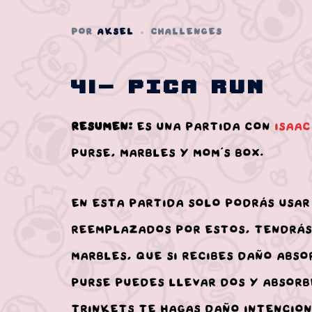
POR
AKSEL
CHALLENGES
41- Pica Run
Resumen:
Es una partida con
Isaac
Purse, Marbles y Mom’s Box.
En esta partida solo podrás usar
reemplazados por estos, tendrás
Marbles, que si recibes daño abs
Purse puedes llevar dos y absor
trinkets te hagas daño intencio